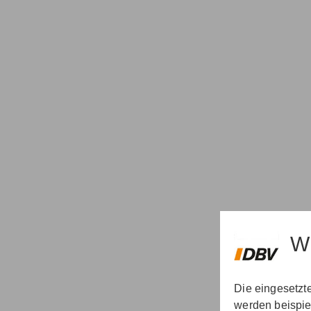
W
Die eingesetzt
werden beispie