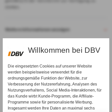
gemäß § 15 der VersVermV zur Verfügung zu
stellen.
Weitere Informationen anzeigen
Willkommen bei DBV
Die eingesetzten Cookies auf unserer Website
VER­STAN­DEN & WEI­TER
werden beispielsweise verwendet für die
ordnungsgemäße Funktion der Website, zur
Verbesserung der Nutzererfahrung, Analysen des
Nutzungsverhaltens, Social Media-Interaktionen, für
das Kunde wirbt Kunde-Programm, die Affiliate-
Programme sowie für personalisierte Werbung.
Insgesamt werden Ihre Daten an maximal sechs