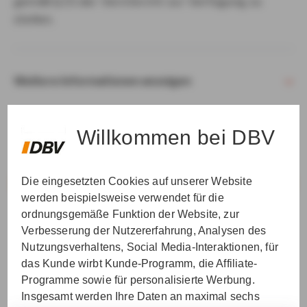
gemäß § 15 der VersVermV zur Verfügung zu
stellen.
Weitere Informationen anzeigen
Willkommen bei DBV
Die eingesetzten Cookies auf unserer Website
VER­STAN­DEN & WEI­TER
werden beispielsweise verwendet für die
ordnungsgemäße Funktion der Website, zur
Verbesserung der Nutzererfahrung, Analysen des
Nutzungsverhaltens, Social Media-Interaktionen, für
das Kunde wirbt Kunde-Programm, die Affiliate-
Programme sowie für personalisierte Werbung.
Insgesamt werden Ihre Daten an maximal sechs