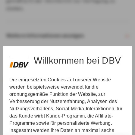
gemäß § 15 der VersVermV zur Verfügung zu
stellen.
Weitere Informationen anzeigen
Willkommen bei DBV
Die eingesetzten Cookies auf unserer Website
VER­STAN­DEN & WEI­TER
werden beispielsweise verwendet für die
ordnungsgemäße Funktion der Website, zur
Verbesserung der Nutzererfahrung, Analysen des
Nutzungsverhaltens, Social Media-Interaktionen, für
das Kunde wirbt Kunde-Programm, die Affiliate-
Programme sowie für personalisierte Werbung.
Insgesamt werden Ihre Daten an maximal sechs