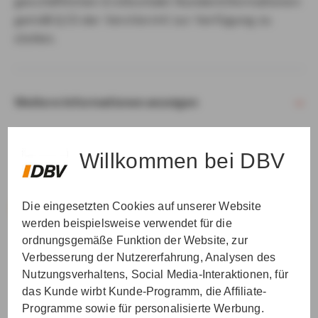
geschäftlichen Erstkontakt Kundeninformationen
gemäß § 15 der VersVermV zur Verfügung zu
stellen.
Weitere Informationen anzeigen
Willkommen bei DBV
Die eingesetzten Cookies auf unserer Website
VER­STAN­DEN & WEI­TER
werden beispielsweise verwendet für die
ordnungsgemäße Funktion der Website, zur
Verbesserung der Nutzererfahrung, Analysen des
Nutzungsverhaltens, Social Media-Interaktionen, für
das Kunde wirbt Kunde-Programm, die Affiliate-
Programme sowie für personalisierte Werbung.