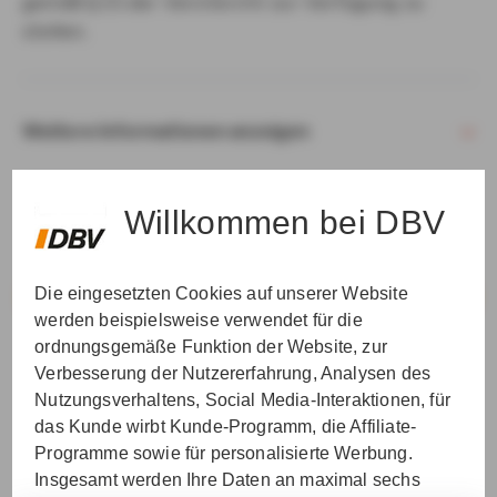
gemäß § 15 der VersVermV zur Verfügung zu
stellen.
Weitere Informationen anzeigen
Willkommen bei DBV
Die eingesetzten Cookies auf unserer Website
VER­STAN­DEN & WEI­TER
werden beispielsweise verwendet für die
ordnungsgemäße Funktion der Website, zur
Verbesserung der Nutzererfahrung, Analysen des
Nutzungsverhaltens, Social Media-Interaktionen, für
das Kunde wirbt Kunde-Programm, die Affiliate-
Programme sowie für personalisierte Werbung.
Insgesamt werden Ihre Daten an maximal sechs