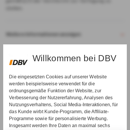
gemäß § 15 der VersVermV zur Verfügung zu
stellen.
Weitere Informationen anzeigen
Willkommen bei DBV
Die eingesetzten Cookies auf unserer Website
VER­STAN­DEN & WEI­TER
werden beispielsweise verwendet für die
ordnungsgemäße Funktion der Website, zur
Verbesserung der Nutzererfahrung, Analysen des
Nutzungsverhaltens, Social Media-Interaktionen, für
das Kunde wirbt Kunde-Programm, die Affiliate-
Programme sowie für personalisierte Werbung.
Insgesamt werden Ihre Daten an maximal sechs