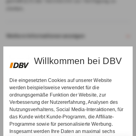
gemäß § 15 der VersVermV zur Verfügung zu
stellen.
Weitere Informationen anzeigen
Willkommen bei DBV
Die eingesetzten Cookies auf unserer Website
VER­STAN­DEN & WEI­TER
werden beispielsweise verwendet für die
ordnungsgemäße Funktion der Website, zur
Verbesserung der Nutzererfahrung, Analysen des
Nutzungsverhaltens, Social Media-Interaktionen, für
das Kunde wirbt Kunde-Programm, die Affiliate-
Programme sowie für personalisierte Werbung.
Insgesamt werden Ihre Daten an maximal sechs