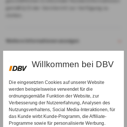
geschäftlichen Erstkontakt Kundeninformationen
gemäß § 15 der VersVermV zur Verfügung zu
stellen.
Weitere Informationen anzeigen
Willkommen bei DBV
Die eingesetzten Cookies auf unserer Website
VER­STAN­DEN & WEI­TER
werden beispielsweise verwendet für die
ordnungsgemäße Funktion der Website, zur
Verbesserung der Nutzererfahrung, Analysen des
Nutzungsverhaltens, Social Media-Interaktionen, für
das Kunde wirbt Kunde-Programm, die Affiliate-
Programme sowie für personalisierte Werbung.