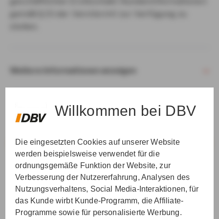
geschäftlichen Erstkontakt Kundeninformationen
gemäß § 15 der VersVermV zur Verfügung zu
stellen.
Weitere Informationen anzeigen
Willkommen bei DBV
Die eingesetzten Cookies auf unserer Website
VER­STAN­DEN & WEI­TER
werden beispielsweise verwendet für die
ordnungsgemäße Funktion der Website, zur
Verbesserung der Nutzererfahrung, Analysen des
Nutzungsverhaltens, Social Media-Interaktionen, für
das Kunde wirbt Kunde-Programm, die Affiliate-
Programme sowie für personalisierte Werbung.