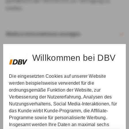
gemäß § 15 der VersVermV zur Verfügung zu
stellen.
Weitere Informationen anzeigen
Willkommen bei DBV
Die eingesetzten Cookies auf unserer Website
VER­STAN­DEN & WEI­TER
werden beispielsweise verwendet für die
ordnungsgemäße Funktion der Website, zur
Verbesserung der Nutzererfahrung, Analysen des
Nutzungsverhaltens, Social Media-Interaktionen, für
das Kunde wirbt Kunde-Programm, die Affiliate-
Programme sowie für personalisierte Werbung.
Insgesamt werden Ihre Daten an maximal sechs