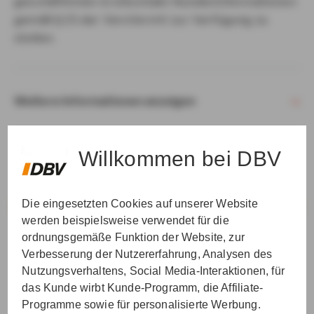
geschäftlichen Erstkontakt Kundeninformationen
gemäß § 15 der VersVermV zur Verfügung zu
stellen.
Weitere Informationen anzeigen
Willkommen bei DBV
Die eingesetzten Cookies auf unserer Website
VER­STAN­DEN & WEI­TER
werden beispielsweise verwendet für die
ordnungsgemäße Funktion der Website, zur
Verbesserung der Nutzererfahrung, Analysen des
Nutzungsverhaltens, Social Media-Interaktionen, für
das Kunde wirbt Kunde-Programm, die Affiliate-
Programme sowie für personalisierte Werbung.