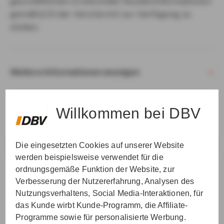
geschäftlichen Erstkontakt Kundeninformationen
gemäß § 15 der VersVermV zur Verfügung zu
stellen.
Weitere Informationen anzeigen
Willkommen bei DBV
Die eingesetzten Cookies auf unserer Website
VER­STAN­DEN & WEI­TER
werden beispielsweise verwendet für die
ordnungsgemäße Funktion der Website, zur
Verbesserung der Nutzererfahrung, Analysen des
Nutzungsverhaltens, Social Media-Interaktionen, für
das Kunde wirbt Kunde-Programm, die Affiliate-
Programme sowie für personalisierte Werbung.