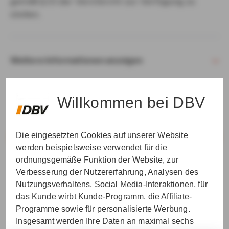
gemäß § 15 der VersVermV zur Verfügung zu
stellen.
Weitere Informationen anzeigen
Willkommen bei DBV
Die eingesetzten Cookies auf unserer Website
VER­STAN­DEN & WEI­TER
werden beispielsweise verwendet für die
ordnungsgemäße Funktion der Website, zur
Verbesserung der Nutzererfahrung, Analysen des
Nutzungsverhaltens, Social Media-Interaktionen, für
das Kunde wirbt Kunde-Programm, die Affiliate-
Programme sowie für personalisierte Werbung.
Insgesamt werden Ihre Daten an maximal sechs