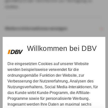
gemäß § 15 der VersVermV zur Verfügung zu
stellen.
Weitere Informationen anzeigen
Willkommen bei DBV
Die eingesetzten Cookies auf unserer Website
VER­STAN­DEN & WEI­TER
werden beispielsweise verwendet für die
ordnungsgemäße Funktion der Website, zur
Verbesserung der Nutzererfahrung, Analysen des
Nutzungsverhaltens, Social Media-Interaktionen, für
das Kunde wirbt Kunde-Programm, die Affiliate-
Programme sowie für personalisierte Werbung.
Insgesamt werden Ihre Daten an maximal sechs