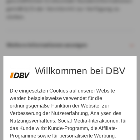
geschäftlichen Erstkontakt Kundeninformationen
gemäß § 15 der VersVermV zur Verfügung zu
stellen.
Weitere Informationen anzeigen
Willkommen bei DBV
Die eingesetzten Cookies auf unserer Website
VER­STAN­DEN & WEI­TER
werden beispielsweise verwendet für die
ordnungsgemäße Funktion der Website, zur
Verbesserung der Nutzererfahrung, Analysen des
Nutzungsverhaltens, Social Media-Interaktionen, für
das Kunde wirbt Kunde-Programm, die Affiliate-
Programme sowie für personalisierte Werbung.