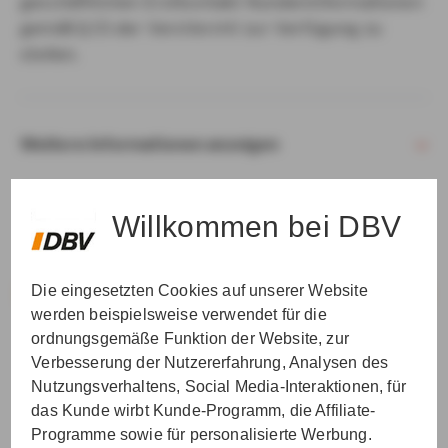
geschäftlichen Erstkontakt Kundeninformationen
gemäß § 15 der VersVermV zur Verfügung zu
stellen.
Weitere Informationen anzeigen
Willkommen bei DBV
Die eingesetzten Cookies auf unserer Website
VER­STAN­DEN & WEI­TER
werden beispielsweise verwendet für die
ordnungsgemäße Funktion der Website, zur
Verbesserung der Nutzererfahrung, Analysen des
Nutzungsverhaltens, Social Media-Interaktionen, für
das Kunde wirbt Kunde-Programm, die Affiliate-
Programme sowie für personalisierte Werbung.