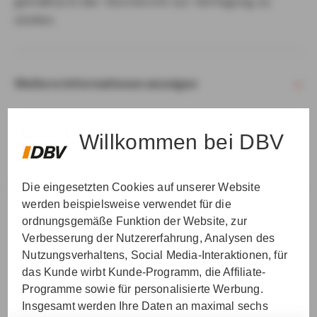
gemäß § 15 der VersVermV zur Verfügung zu
stellen.
Weitere Informationen anzeigen
Willkommen bei DBV
Die eingesetzten Cookies auf unserer Website
VER­STAN­DEN & WEI­TER
werden beispielsweise verwendet für die
ordnungsgemäße Funktion der Website, zur
Verbesserung der Nutzererfahrung, Analysen des
Nutzungsverhaltens, Social Media-Interaktionen, für
das Kunde wirbt Kunde-Programm, die Affiliate-
Programme sowie für personalisierte Werbung.
Insgesamt werden Ihre Daten an maximal sechs