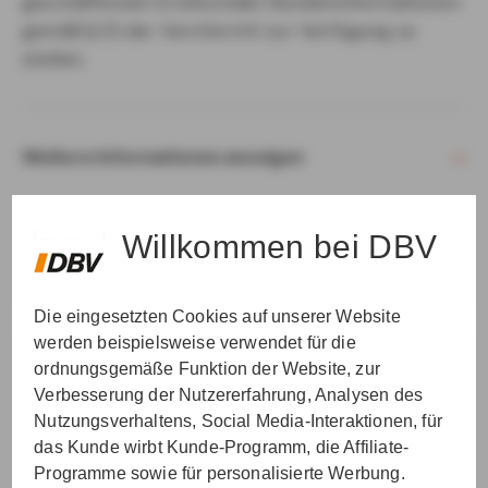
geschäftlichen Erstkontakt Kundeninformationen
gemäß § 15 der VersVermV zur Verfügung zu
stellen.
Weitere Informationen anzeigen
Willkommen bei DBV
Die eingesetzten Cookies auf unserer Website
VER­STAN­DEN & WEI­TER
werden beispielsweise verwendet für die
ordnungsgemäße Funktion der Website, zur
Verbesserung der Nutzererfahrung, Analysen des
Nutzungsverhaltens, Social Media-Interaktionen, für
das Kunde wirbt Kunde-Programm, die Affiliate-
Programme sowie für personalisierte Werbung.