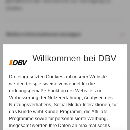
gemäß § 15 der VersVermV zur Verfügung zu
stellen.
Weitere Informationen anzeigen
Willkommen bei DBV
Die eingesetzten Cookies auf unserer Website
VER­STAN­DEN & WEI­TER
werden beispielsweise verwendet für die
ordnungsgemäße Funktion der Website, zur
Verbesserung der Nutzererfahrung, Analysen des
Nutzungsverhaltens, Social Media-Interaktionen, für
das Kunde wirbt Kunde-Programm, die Affiliate-
Programme sowie für personalisierte Werbung.
Insgesamt werden Ihre Daten an maximal sechs