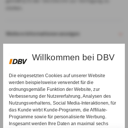
gemäß § 15 der VersVermV zur Verfügung zu
stellen.
Weitere Informationen anzeigen
Willkommen bei DBV
Die eingesetzten Cookies auf unserer Website
VER­STAN­DEN & WEI­TER
werden beispielsweise verwendet für die
ordnungsgemäße Funktion der Website, zur
Verbesserung der Nutzererfahrung, Analysen des
Nutzungsverhaltens, Social Media-Interaktionen, für
das Kunde wirbt Kunde-Programm, die Affiliate-
Programme sowie für personalisierte Werbung.
Insgesamt werden Ihre Daten an maximal sechs