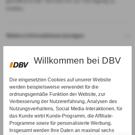
gemäß § 15 der VersVermV zur Verfügung zu
stellen.
Weitere Informationen anzeigen
Willkommen bei DBV
Die eingesetzten Cookies auf unserer Website
VER­STAN­DEN & WEI­TER
werden beispielsweise verwendet für die
ordnungsgemäße Funktion der Website, zur
Verbesserung der Nutzererfahrung, Analysen des
Nutzungsverhaltens, Social Media-Interaktionen, für
das Kunde wirbt Kunde-Programm, die Affiliate-
Programme sowie für personalisierte Werbung.
Insgesamt werden Ihre Daten an maximal sechs