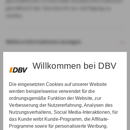
geschäftlichen Erstkontakt Kundeninformationen
gemäß § 15 der VersVermV zur Verfügung zu
stellen.
Weitere Informationen anzeigen
Willkommen bei DBV
Die eingesetzten Cookies auf unserer Website
VER­STAN­DEN & WEI­TER
werden beispielsweise verwendet für die
ordnungsgemäße Funktion der Website, zur
Verbesserung der Nutzererfahrung, Analysen des
Nutzungsverhaltens, Social Media-Interaktionen, für
das Kunde wirbt Kunde-Programm, die Affiliate-
Programme sowie für personalisierte Werbung.