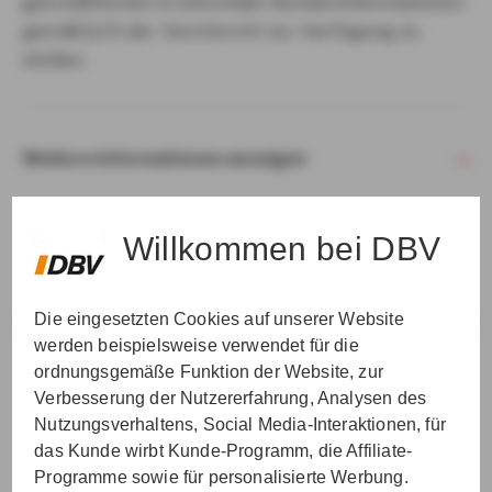
geschäftlichen Erstkontakt Kundeninformationen
gemäß § 15 der VersVermV zur Verfügung zu
stellen.
Weitere Informationen anzeigen
Willkommen bei DBV
Die eingesetzten Cookies auf unserer Website
VER­STAN­DEN & WEI­TER
werden beispielsweise verwendet für die
ordnungsgemäße Funktion der Website, zur
Verbesserung der Nutzererfahrung, Analysen des
Nutzungsverhaltens, Social Media-Interaktionen, für
das Kunde wirbt Kunde-Programm, die Affiliate-
Programme sowie für personalisierte Werbung.