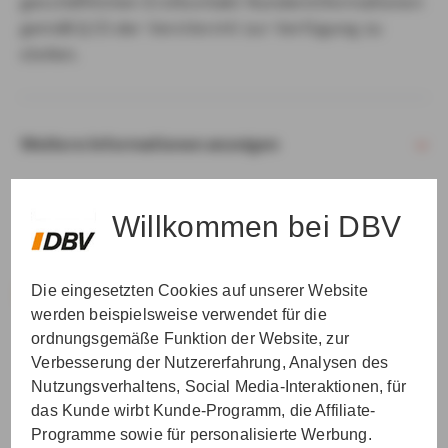
geschäftlichen Erstkontakt Kundeninformationen
gemäß § 15 der VersVermV zur Verfügung zu
stellen.
Weitere Informationen anzeigen
Willkommen bei DBV
Die eingesetzten Cookies auf unserer Website
VER­STAN­DEN & WEI­TER
werden beispielsweise verwendet für die
ordnungsgemäße Funktion der Website, zur
Verbesserung der Nutzererfahrung, Analysen des
Nutzungsverhaltens, Social Media-Interaktionen, für
das Kunde wirbt Kunde-Programm, die Affiliate-
Programme sowie für personalisierte Werbung.