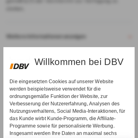
gemäß § 15 der VersVermV zur Verfügung zu
stellen.
Weitere Informationen anzeigen
Willkommen bei DBV
Die eingesetzten Cookies auf unserer Website
VER­STAN­DEN & WEI­TER
werden beispielsweise verwendet für die
ordnungsgemäße Funktion der Website, zur
Verbesserung der Nutzererfahrung, Analysen des
Nutzungsverhaltens, Social Media-Interaktionen, für
das Kunde wirbt Kunde-Programm, die Affiliate-
Programme sowie für personalisierte Werbung.
Insgesamt werden Ihre Daten an maximal sechs