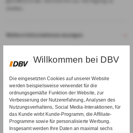
gemäß § 15 der VersVermV zur Verfügung zu
stellen.
Weitere Informationen anzeigen
Willkommen bei DBV
Die eingesetzten Cookies auf unserer Website
VER­STAN­DEN & WEI­TER
werden beispielsweise verwendet für die
ordnungsgemäße Funktion der Website, zur
Verbesserung der Nutzererfahrung, Analysen des
Nutzungsverhaltens, Social Media-Interaktionen, für
das Kunde wirbt Kunde-Programm, die Affiliate-
Programme sowie für personalisierte Werbung.
Insgesamt werden Ihre Daten an maximal sechs