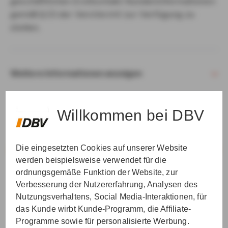
geschäftlichen Erstkontakt Kundeninformationen
gemäß § 15 der VersVermV zur Verfügung zu
stellen.
Weitere Informationen anzeigen
Willkommen bei DBV
Die eingesetzten Cookies auf unserer Website
VER­STAN­DEN & WEI­TER
werden beispielsweise verwendet für die
ordnungsgemäße Funktion der Website, zur
Verbesserung der Nutzererfahrung, Analysen des
Nutzungsverhaltens, Social Media-Interaktionen, für
das Kunde wirbt Kunde-Programm, die Affiliate-
Programme sowie für personalisierte Werbung.