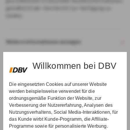
geschäftlichen Erstkontakt Kundeninformationen
gemäß § 15 der VersVermV zur Verfügung zu
stellen.
Weitere Informationen anzeigen
Willkommen bei DBV
Die eingesetzten Cookies auf unserer Website
VER­STAN­DEN & WEI­TER
werden beispielsweise verwendet für die
ordnungsgemäße Funktion der Website, zur
Verbesserung der Nutzererfahrung, Analysen des
Nutzungsverhaltens, Social Media-Interaktionen, für
das Kunde wirbt Kunde-Programm, die Affiliate-
Programme sowie für personalisierte Werbung.