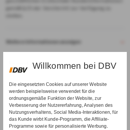
geschäftlichen Erstkontakt Kundeninformationen
gemäß § 15 der VersVermV zur Verfügung zu
stellen.
Weitere Informationen anzeigen
Willkommen bei DBV
Die eingesetzten Cookies auf unserer Website
VER­STAN­DEN & WEI­TER
werden beispielsweise verwendet für die
ordnungsgemäße Funktion der Website, zur
Verbesserung der Nutzererfahrung, Analysen des
Nutzungsverhaltens, Social Media-Interaktionen, für
das Kunde wirbt Kunde-Programm, die Affiliate-
Programme sowie für personalisierte Werbung.