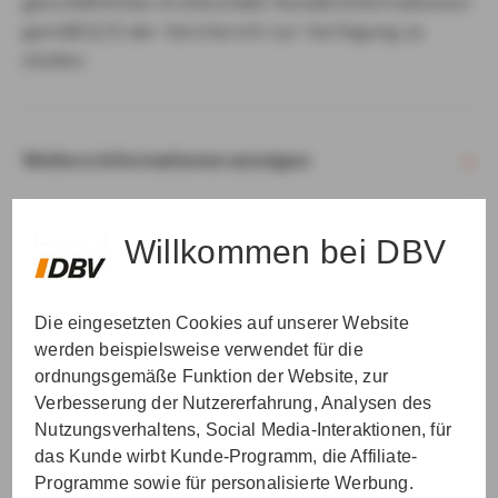
geschäftlichen Erstkontakt Kundeninformationen
gemäß § 15 der VersVermV zur Verfügung zu
stellen.
Weitere Informationen anzeigen
Willkommen bei DBV
Die eingesetzten Cookies auf unserer Website
VER­STAN­DEN & WEI­TER
werden beispielsweise verwendet für die
ordnungsgemäße Funktion der Website, zur
Verbesserung der Nutzererfahrung, Analysen des
Nutzungsverhaltens, Social Media-Interaktionen, für
das Kunde wirbt Kunde-Programm, die Affiliate-
Programme sowie für personalisierte Werbung.