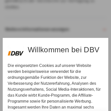
gemäß § 15 der VersVermV zur Verfügung zu
stellen.
Weitere Informationen anzeigen
Willkommen bei DBV
Die eingesetzten Cookies auf unserer Website
VER­STAN­DEN & WEI­TER
werden beispielsweise verwendet für die
ordnungsgemäße Funktion der Website, zur
Verbesserung der Nutzererfahrung, Analysen des
Nutzungsverhaltens, Social Media-Interaktionen, für
das Kunde wirbt Kunde-Programm, die Affiliate-
Programme sowie für personalisierte Werbung.
Insgesamt werden Ihre Daten an maximal sechs