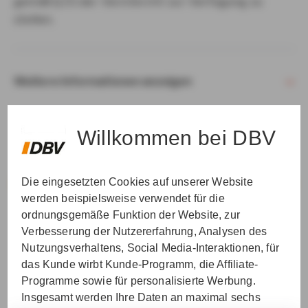
gemäß § 15 der VersVermV zur Verfügung zu
stellen.
Weitere Informationen anzeigen
Willkommen bei DBV
Die eingesetzten Cookies auf unserer Website
VER­STAN­DEN & WEI­TER
werden beispielsweise verwendet für die
ordnungsgemäße Funktion der Website, zur
Verbesserung der Nutzererfahrung, Analysen des
Nutzungsverhaltens, Social Media-Interaktionen, für
das Kunde wirbt Kunde-Programm, die Affiliate-
Programme sowie für personalisierte Werbung.
Insgesamt werden Ihre Daten an maximal sechs