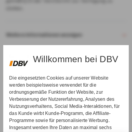
gemäß § 15 der VersVermV zur Verfügung zu
stellen.
Weitere Informationen anzeigen
Willkommen bei DBV
Die eingesetzten Cookies auf unserer Website
VER­STAN­DEN & WEI­TER
werden beispielsweise verwendet für die
ordnungsgemäße Funktion der Website, zur
Verbesserung der Nutzererfahrung, Analysen des
Nutzungsverhaltens, Social Media-Interaktionen, für
das Kunde wirbt Kunde-Programm, die Affiliate-
Programme sowie für personalisierte Werbung.
Insgesamt werden Ihre Daten an maximal sechs