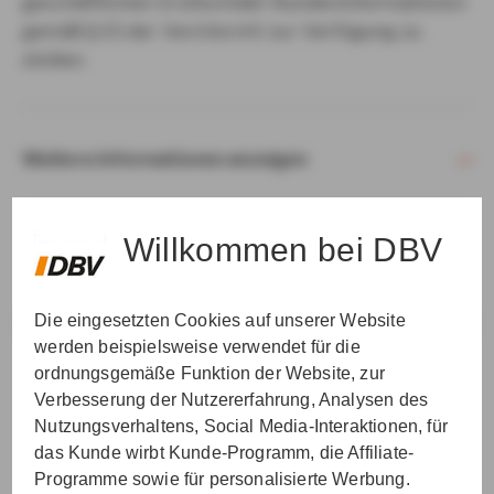
geschäftlichen Erstkontakt Kundeninformationen
gemäß § 15 der VersVermV zur Verfügung zu
stellen.
Weitere Informationen anzeigen
Willkommen bei DBV
Die eingesetzten Cookies auf unserer Website
VER­STAN­DEN & WEI­TER
werden beispielsweise verwendet für die
ordnungsgemäße Funktion der Website, zur
Verbesserung der Nutzererfahrung, Analysen des
Nutzungsverhaltens, Social Media-Interaktionen, für
das Kunde wirbt Kunde-Programm, die Affiliate-
Programme sowie für personalisierte Werbung.