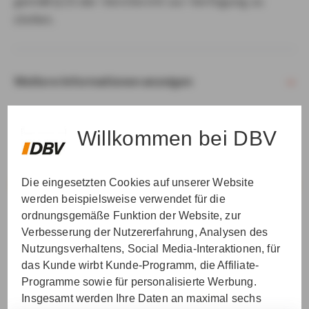
gemäß § 15 der VersVermV zur Verfügung zu
stellen.
Weitere Informationen anzeigen
Willkommen bei DBV
Die eingesetzten Cookies auf unserer Website
VER­STAN­DEN & WEI­TER
werden beispielsweise verwendet für die
ordnungsgemäße Funktion der Website, zur
Verbesserung der Nutzererfahrung, Analysen des
Nutzungsverhaltens, Social Media-Interaktionen, für
das Kunde wirbt Kunde-Programm, die Affiliate-
Programme sowie für personalisierte Werbung.
Insgesamt werden Ihre Daten an maximal sechs