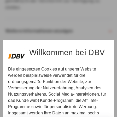
gemäß § 15 der VersVermV zur Verfügung zu
stellen.
Weitere Informationen anzeigen
Willkommen bei DBV
Die eingesetzten Cookies auf unserer Website
VER­STAN­DEN & WEI­TER
werden beispielsweise verwendet für die
ordnungsgemäße Funktion der Website, zur
Verbesserung der Nutzererfahrung, Analysen des
Nutzungsverhaltens, Social Media-Interaktionen, für
das Kunde wirbt Kunde-Programm, die Affiliate-
Programme sowie für personalisierte Werbung.
Insgesamt werden Ihre Daten an maximal sechs