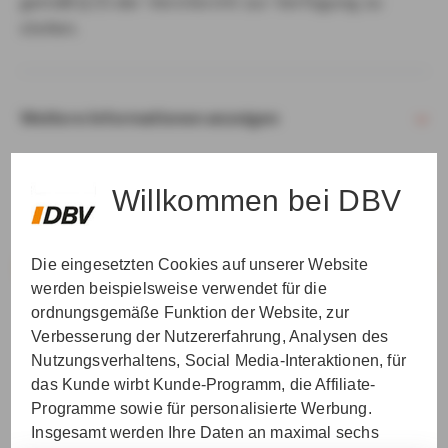
gemäß § 15 der VersVermV zur Verfügung zu
stellen.
Weitere Informationen anzeigen
Willkommen bei DBV
Die eingesetzten Cookies auf unserer Website
VER­STAN­DEN & WEI­TER
werden beispielsweise verwendet für die
ordnungsgemäße Funktion der Website, zur
Verbesserung der Nutzererfahrung, Analysen des
Nutzungsverhaltens, Social Media-Interaktionen, für
das Kunde wirbt Kunde-Programm, die Affiliate-
Programme sowie für personalisierte Werbung.
Insgesamt werden Ihre Daten an maximal sechs