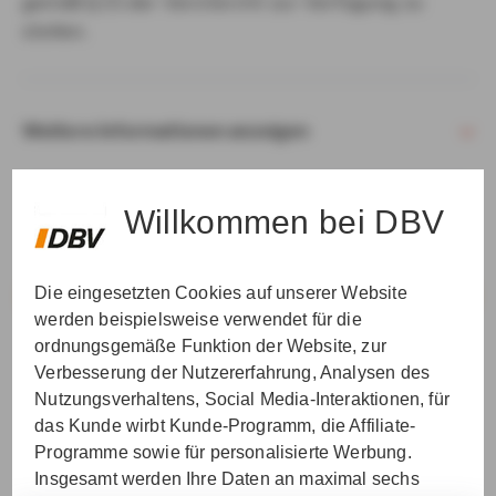
gemäß § 15 der VersVermV zur Verfügung zu
stellen.
Weitere Informationen anzeigen
Willkommen bei DBV
Die eingesetzten Cookies auf unserer Website
VER­STAN­DEN & WEI­TER
werden beispielsweise verwendet für die
ordnungsgemäße Funktion der Website, zur
Verbesserung der Nutzererfahrung, Analysen des
Nutzungsverhaltens, Social Media-Interaktionen, für
das Kunde wirbt Kunde-Programm, die Affiliate-
Programme sowie für personalisierte Werbung.
Insgesamt werden Ihre Daten an maximal sechs