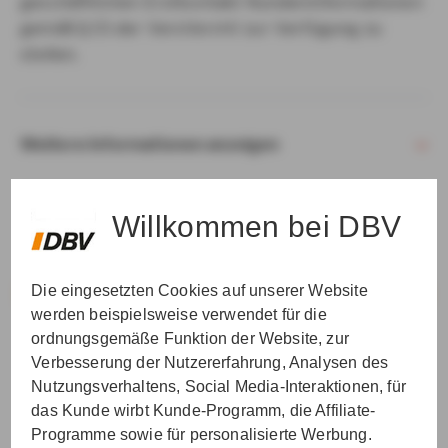
geschäftlichen Erstkontakt Kundeninformationen
gemäß § 15 der VersVermV zur Verfügung zu
stellen.
Weitere Informationen anzeigen
Willkommen bei DBV
Die eingesetzten Cookies auf unserer Website
VER­STAN­DEN & WEI­TER
werden beispielsweise verwendet für die
ordnungsgemäße Funktion der Website, zur
Verbesserung der Nutzererfahrung, Analysen des
Nutzungsverhaltens, Social Media-Interaktionen, für
das Kunde wirbt Kunde-Programm, die Affiliate-
Programme sowie für personalisierte Werbung.