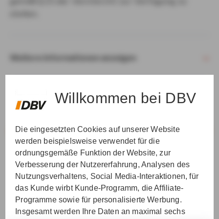
gemäß § 15 der VersVermV zur Verfügung zu
stellen.
Weitere Informationen anzeigen
Willkommen bei DBV
Die eingesetzten Cookies auf unserer Website
VER­STAN­DEN & WEI­TER
werden beispielsweise verwendet für die
ordnungsgemäße Funktion der Website, zur
Verbesserung der Nutzererfahrung, Analysen des
Nutzungsverhaltens, Social Media-Interaktionen, für
das Kunde wirbt Kunde-Programm, die Affiliate-
Programme sowie für personalisierte Werbung.
Insgesamt werden Ihre Daten an maximal sechs