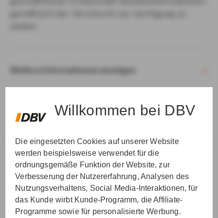
geschäftlichen Erstkontakt Kundeninformationen
gemäß § 15 der VersVermV zur Verfügung zu
stellen.
Weitere Informationen anzeigen
Willkommen bei DBV
Die eingesetzten Cookies auf unserer Website
VER­STAN­DEN & WEI­TER
werden beispielsweise verwendet für die
ordnungsgemäße Funktion der Website, zur
Verbesserung der Nutzererfahrung, Analysen des
Nutzungsverhaltens, Social Media-Interaktionen, für
das Kunde wirbt Kunde-Programm, die Affiliate-
Programme sowie für personalisierte Werbung.