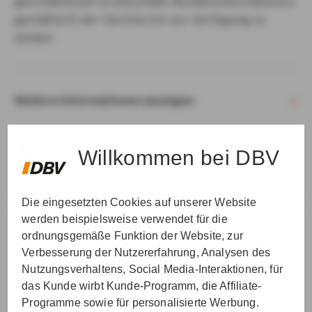
geschäftlichen Erstkontakt Kundeninformationen
gemäß § 15 der VersVermV zur Verfügung zu
stellen.
Weitere Informationen anzeigen
Willkommen bei DBV
Die eingesetzten Cookies auf unserer Website
VER­STAN­DEN & WEI­TER
werden beispielsweise verwendet für die
ordnungsgemäße Funktion der Website, zur
Verbesserung der Nutzererfahrung, Analysen des
Nutzungsverhaltens, Social Media-Interaktionen, für
das Kunde wirbt Kunde-Programm, die Affiliate-
Programme sowie für personalisierte Werbung.