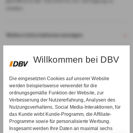
gemäß § 15 der VersVermV zur Verfügung zu
stellen.
Weitere Informationen anzeigen
Willkommen bei DBV
Die eingesetzten Cookies auf unserer Website
VER­STAN­DEN & WEI­TER
werden beispielsweise verwendet für die
ordnungsgemäße Funktion der Website, zur
Verbesserung der Nutzererfahrung, Analysen des
Nutzungsverhaltens, Social Media-Interaktionen, für
das Kunde wirbt Kunde-Programm, die Affiliate-
Programme sowie für personalisierte Werbung.
Insgesamt werden Ihre Daten an maximal sechs