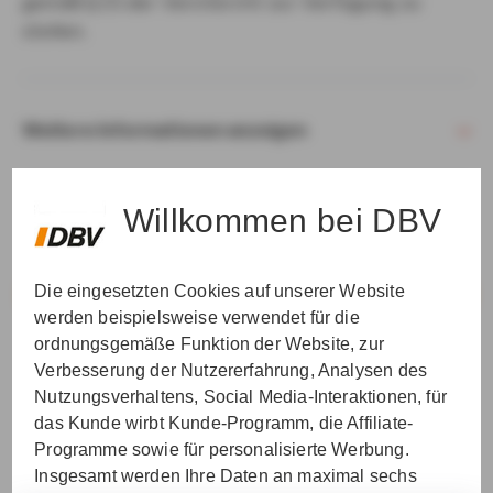
gemäß § 15 der VersVermV zur Verfügung zu
stellen.
Weitere Informationen anzeigen
Willkommen bei DBV
Die eingesetzten Cookies auf unserer Website
VER­STAN­DEN & WEI­TER
werden beispielsweise verwendet für die
ordnungsgemäße Funktion der Website, zur
Verbesserung der Nutzererfahrung, Analysen des
Nutzungsverhaltens, Social Media-Interaktionen, für
das Kunde wirbt Kunde-Programm, die Affiliate-
Programme sowie für personalisierte Werbung.
Insgesamt werden Ihre Daten an maximal sechs