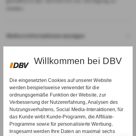
gemäß § 15 der VersVermV zur Verfügung zu
stellen.
Weitere Informationen anzeigen
Willkommen bei DBV
Die eingesetzten Cookies auf unserer Website
VER­STAN­DEN & WEI­TER
werden beispielsweise verwendet für die
ordnungsgemäße Funktion der Website, zur
Verbesserung der Nutzererfahrung, Analysen des
Nutzungsverhaltens, Social Media-Interaktionen, für
das Kunde wirbt Kunde-Programm, die Affiliate-
Programme sowie für personalisierte Werbung.
Insgesamt werden Ihre Daten an maximal sechs