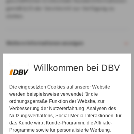
geschäftlichen Erstkontakt Kundeninformationen
gemäß § 15 der VersVermV zur Verfügung zu
stellen.
Weitere Informationen anzeigen
Willkommen bei DBV
Die eingesetzten Cookies auf unserer Website
VER­STAN­DEN & WEI­TER
werden beispielsweise verwendet für die
ordnungsgemäße Funktion der Website, zur
Verbesserung der Nutzererfahrung, Analysen des
Nutzungsverhaltens, Social Media-Interaktionen, für
das Kunde wirbt Kunde-Programm, die Affiliate-
Programme sowie für personalisierte Werbung.