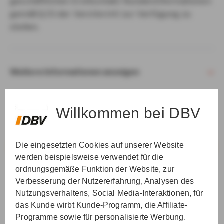
geschäftlichen Erstkontakt Kundeninformationen
gemäß § 15 der VersVermV zur Verfügung zu
stellen.
Weitere Informationen anzeigen
Willkommen bei DBV
Die eingesetzten Cookies auf unserer Website
VER­STAN­DEN & WEI­TER
werden beispielsweise verwendet für die
ordnungsgemäße Funktion der Website, zur
Verbesserung der Nutzererfahrung, Analysen des
Nutzungsverhaltens, Social Media-Interaktionen, für
das Kunde wirbt Kunde-Programm, die Affiliate-
Programme sowie für personalisierte Werbung.