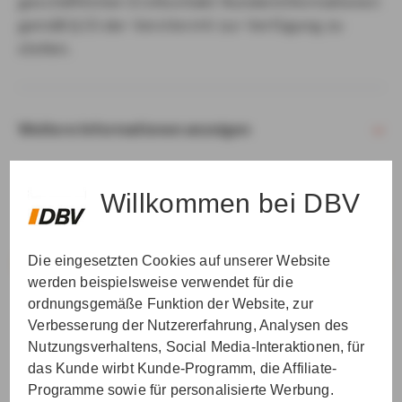
geschäftlichen Erstkontakt Kundeninformationen
gemäß § 15 der VersVermV zur Verfügung zu
stellen.
Weitere Informationen anzeigen
Willkommen bei DBV
Die eingesetzten Cookies auf unserer Website
VER­STAN­DEN & WEI­TER
werden beispielsweise verwendet für die
ordnungsgemäße Funktion der Website, zur
Verbesserung der Nutzererfahrung, Analysen des
Nutzungsverhaltens, Social Media-Interaktionen, für
das Kunde wirbt Kunde-Programm, die Affiliate-
Programme sowie für personalisierte Werbung.