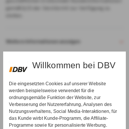
geschäftlichen Erstkontakt Kundeninformationen
gemäß § 15 der VersVermV zur Verfügung zu
stellen.
Weitere Informationen anzeigen
Willkommen bei DBV
Die eingesetzten Cookies auf unserer Website
VER­STAN­DEN & WEI­TER
werden beispielsweise verwendet für die
ordnungsgemäße Funktion der Website, zur
Verbesserung der Nutzererfahrung, Analysen des
Nutzungsverhaltens, Social Media-Interaktionen, für
das Kunde wirbt Kunde-Programm, die Affiliate-
Programme sowie für personalisierte Werbung.